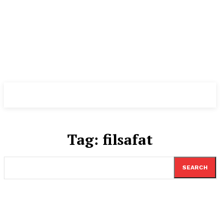
Tag:
filsafat
SEARCH