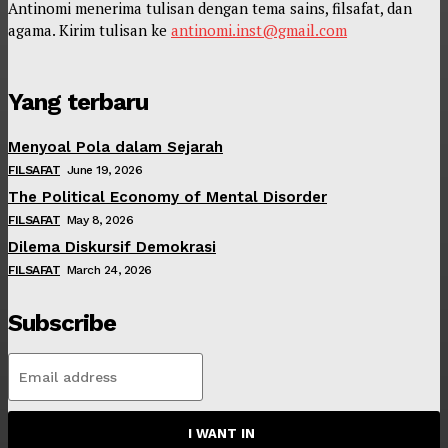
Antinomi menerima tulisan dengan tema sains, filsafat, dan
agama. Kirim tulisan ke
antinomi.inst@gmail.com
Yang terbaru
Menyoal Pola dalam Sejarah
FILSAFAT
June 19, 2026
The Political Economy of Mental Disorder
FILSAFAT
May 8, 2026
Dilema Diskursif Demokrasi
FILSAFAT
March 24, 2026
Subscribe
I WANT IN