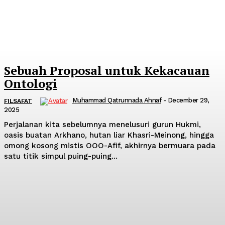
Sebuah Proposal untuk Kekacauan
Ontologi
Muhammad Qatrunnada Ahnaf
-
December 29,
FILSAFAT
2025
Perjalanan kita sebelumnya menelusuri gurun Hukmi,
oasis buatan Arkhano, hutan liar Khasri-Meinong, hingga
omong kosong mistis OOO-Afif, akhirnya bermuara pada
satu titik simpul puing-puing...