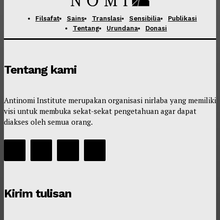
Filsafat
Sains
Translasi
Sensibilia
Publikasi
Tentang
Urundana
Donasi
Tentang kami
Antinomi Institute merupakan organisasi nirlaba yang memiliki
visi untuk membuka sekat-sekat pengetahuan agar dapat
diakses oleh semua orang.
Kirim tulisan