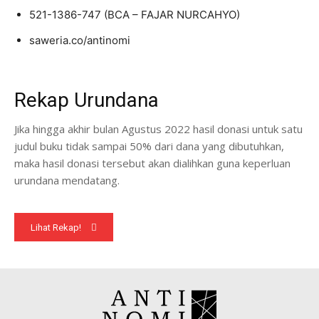
521-1386-747 (BCA – FAJAR NURCAHYO)
saweria.co/antinomi
Rekap Urundana
Jika hingga akhir bulan Agustus 2022 hasil donasi untuk satu
judul buku tidak sampai 50% dari dana yang dibutuhkan,
maka hasil donasi tersebut akan dialihkan guna keperluan
urundana mendatang.
Lihat Rekap!