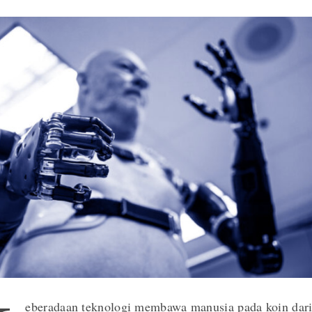
eberadaan teknologi membawa manusia pada koin dari