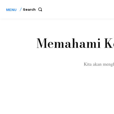
Search
MENU
Memahami Ke
Kita akan mengh