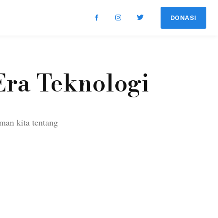
DONASI
ra Teknologi
man kita tentang