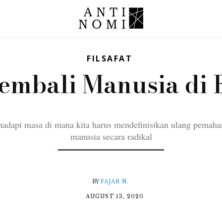
FILSAFAT
mbali Manusia di E
adapi masa di mana kita harus mendefinisikan ulang pemaha
manusia secara radikal
BY
FAJAR N.
AUGUST 13, 2020