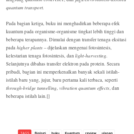
quantum transport.
Pada bagian ketiga, buku ini menghadirkan beberapa efek
kuantum pada organisme-organisme tingkat lebih tinggi dan
beberapa terapannya. Dimulai dengan transfer tenaga eksitasi
pada
higher plants
– dijelaskan mengenai fotosintesis,
kelestarian tenaga fotosintesis, dan
light-harvesting
.
Selanjutnya dibahas transfer elektron pada protein. Secara
pribadi, bagian ini memperkenalkan banyak sekali istilah-
istilah baru yang, jujur, baru pertama kali terbaca, seperti
through-bridge tunnelling, vibration quantum effects
, dan
beberapa istilah lain.[]
TAGS
Biologi
buku
Kuantum
review
ulasan