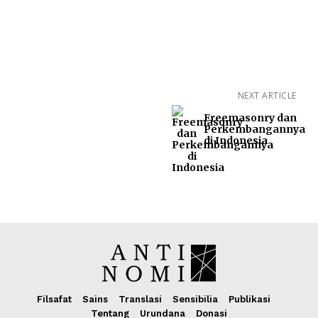
NEXT ARTICLE
Freemasonry dan
Perkembangannya
di Indonesia
Filsafat
Sains
Translasi
Sensibilia
Publikasi
Tentang
Urundana
Donasi