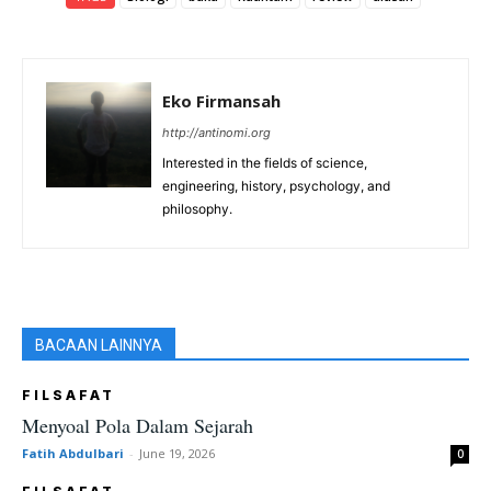
Eko Firmansah
http://antinomi.org
Interested in the fields of science,
engineering, history, psychology, and
philosophy.
BACAAN LAINNYA
FILSAFAT
Menyoal Pola Dalam Sejarah
Fatih Abdulbari
-
June 19, 2026
0