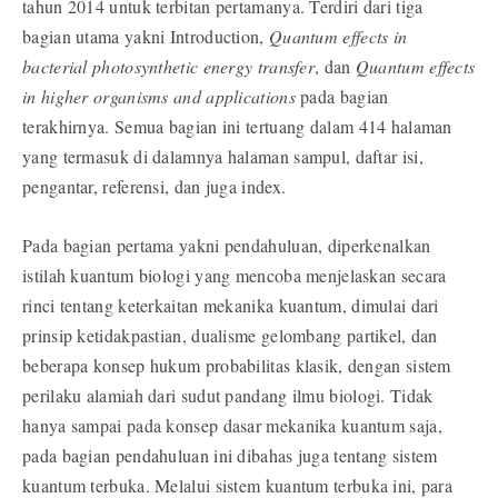
tahun 2014 untuk terbitan pertamanya. Terdiri dari tiga
bagian utama yakni Introduction,
Quantum effects in
bacterial photosynthetic energy transfer
, dan
Quantum effects
in higher organisms
and applications
pada bagian
terakhirnya. Semua bagian ini tertuang dalam 414 halaman
yang termasuk di dalamnya halaman sampul, daftar isi,
pengantar, referensi, dan juga index.
Pada bagian pertama yakni pendahuluan, diperkenalkan
istilah kuantum biologi yang mencoba menjelaskan secara
rinci tentang keterkaitan mekanika kuantum, dimulai dari
prinsip ketidakpastian, dualisme gelombang partikel, dan
beberapa konsep hukum probabilitas klasik, dengan sistem
perilaku alamiah dari sudut pandang ilmu biologi. Tidak
hanya sampai pada konsep dasar mekanika kuantum saja,
pada bagian pendahuluan ini dibahas juga tentang sistem
kuantum terbuka. Melalui sistem kuantum terbuka ini, para