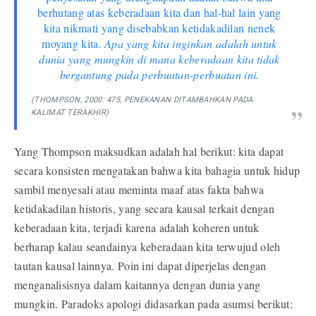
berhutang atas keberadaan kita dan hal-hal lain yang
kita nikmati yang disebabkan ketidakadilan nenek
moyang kita.
Apa yang kita inginkan adalah untuk
dunia yang mungkin di mana keberadaan kita tidak
bergantung pada perbuatan-perbuatan ini.
(THOMPSON, 2000: 475, PENEKANAN DITAMBAHKAN PADA
KALIMAT TERAKHIR)
Yang Thompson maksudkan adalah hal berikut: kita dapat
secara konsisten mengatakan bahwa kita bahagia untuk hidup
sambil menyesali atau meminta maaf atas fakta bahwa
ketidakadilan historis, yang secara kausal terkait dengan
keberadaan kita, terjadi karena adalah koheren untuk
berharap kalau seandainya keberadaan kita terwujud oleh
tautan kausal lainnya. Poin ini dapat diperjelas dengan
menganalisisnya dalam kaitannya dengan dunia yang
mungkin. Paradoks apologi didasarkan pada asumsi berikut: