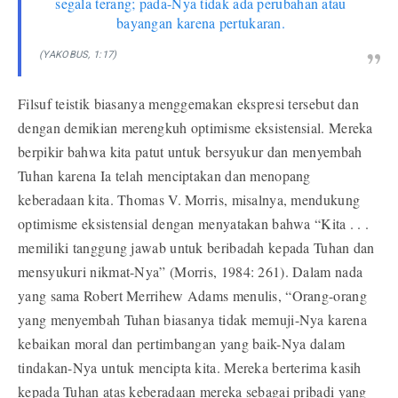
segala terang; pada-Nya tidak ada perubahan atau
bayangan karena pertukaran.
(YAKOBUS, 1:17)
Filsuf teistik biasanya menggemakan ekspresi tersebut dan
dengan demikian merengkuh optimisme eksistensial. Mereka
berpikir bahwa kita patut untuk bersyukur dan menyembah
Tuhan karena Ia telah menciptakan dan menopang
keberadaan kita. Thomas V. Morris, misalnya, mendukung
optimisme eksistensial dengan menyatakan bahwa “Kita . . .
memiliki tanggung jawab untuk beribadah kepada Tuhan dan
mensyukuri nikmat-Nya” (Morris, 1984: 261). Dalam nada
yang sama Robert Merrihew Adams menulis, “Orang-orang
yang menyembah Tuhan biasanya tidak memuji-Nya karena
kebaikan moral dan pertimbangan yang baik-Nya dalam
tindakan-Nya untuk mencipta kita. Mereka berterima kasih
kepada Tuhan atas keberadaan mereka sebagai pribadi yang