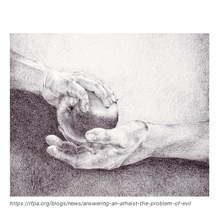
https://rfpa.org/blogs/news/answering-an-atheist-the-problem-of-evil