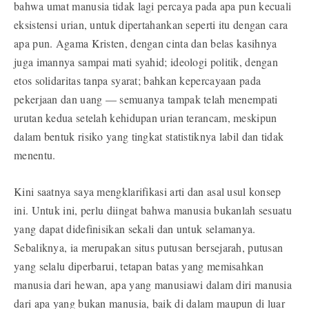
bahwa umat manusia tidak lagi percaya pada apa pun kecuali
eksistensi urian, untuk dipertahankan seperti itu dengan cara
apa pun. Agama Kristen, dengan cinta dan belas kasihnya
juga imannya sampai mati syahid; ideologi politik, dengan
etos solidaritas tanpa syarat; bahkan kepercayaan pada
pekerjaan dan uang — semuanya tampak telah menempati
urutan kedua setelah kehidupan urian terancam, meskipun
dalam bentuk risiko yang tingkat statistiknya labil dan tidak
menentu.
Kini saatnya saya mengklarifikasi arti dan asal usul konsep
ini. Untuk ini, perlu diingat bahwa manusia bukanlah sesuatu
yang dapat didefinisikan sekali dan untuk selamanya.
Sebaliknya, ia merupakan situs putusan bersejarah, putusan
yang selalu diperbarui, tetapan batas yang memisahkan
manusia dari hewan, apa yang manusiawi dalam diri manusia
dari apa yang bukan manusia, baik di dalam maupun di luar