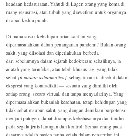
keadaan kedaruratan, Yahudi di Lager, orang yang koma di
ruang resusitasi, atau tubuh yang diawetkan untuk organnya
di abad kedua puluh.
Di mana sosok kehidupan urian saat ini yang
dipermasalahkan dalam penanganan pandemi? Bukan orang
sakit, yang diisolasi dan diperlakukan berbeda
dari sebelumnya dalam sejarah kedokteran; sebaliknya, ia
adalah yang terinfeksi, atau lebih khusus lagi yang tidak
sehat
[il malato asintomatico]
, sebagaimana ia disebut dalam
ekspresi yang kontradiktif — sesuatu yang dimiliki oleh
setiap orang, secara virtual, dan tanpa menyadarinya. Yang
dipermasalahkan bukanlah kesehatan, tetapi kehidupan yang
tidak sehat maupun sakit, yang dengan demikian berpotensi
menjadi patogen, dapat dirampas kebebasannya dan tunduk
pada segala jenis larangan dan kontrol. Semua orang pada
dasarnya adalah pasien tanpa gejala dalam pengertian ini.