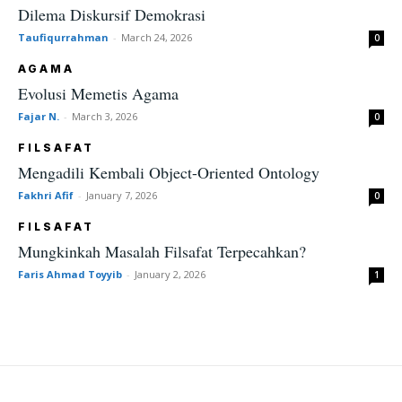
Dilema Diskursif Demokrasi
Taufiqurrahman
-
March 24, 2026
0
AGAMA
Evolusi Memetis Agama
Fajar N.
-
March 3, 2026
0
FILSAFAT
Mengadili Kembali Object-Oriented Ontology
Fakhri Afif
-
January 7, 2026
0
FILSAFAT
Mungkinkah Masalah Filsafat Terpecahkan?
Faris Ahmad Toyyib
-
January 2, 2026
1