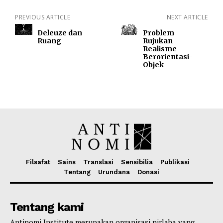
PREVIOUS ARTICLE
NEXT ARTICLE
Deleuze dan
Problem
Ruang
Rujukan
Realisme
Berorientasi-
Objek
Filsafat
Sains
Translasi
Sensibilia
Publikasi
Tentang
Urundana
Donasi
Tentang kami
Antinomi Institute merupakan organisasi nirlaba yang