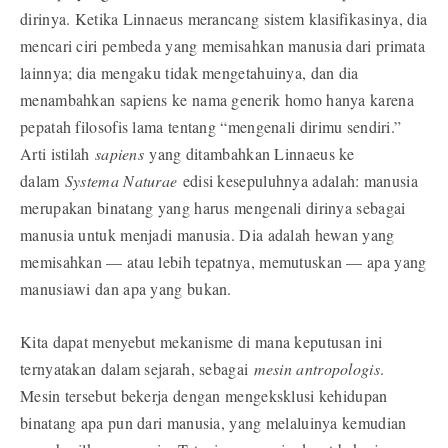
dirinya. Ketika Linnaeus merancang sistem klasifikasinya, dia
mencari ciri pembeda yang memisahkan manusia dari primata
lainnya; dia mengaku tidak mengetahuinya, dan dia
menambahkan sapiens ke nama generik homo hanya karena
pepatah filosofis lama tentang “mengenali dirimu sendiri.”
Arti istilah
sapiens
yang ditambahkan Linnaeus ke
dalam
Systema Naturae
edisi kesepuluhnya adalah: manusia
merupakan binatang yang harus mengenali dirinya sebagai
manusia untuk menjadi manusia. Dia adalah hewan yang
memisahkan — atau lebih tepatnya, memutuskan — apa yang
manusiawi dan apa yang bukan.
Kita dapat menyebut mekanisme di mana keputusan ini
ternyatakan dalam sejarah, sebagai
mesin antropologis
.
Mesin tersebut bekerja dengan mengeksklusi kehidupan
binatang apa pun dari manusia, yang melaluinya kemudian