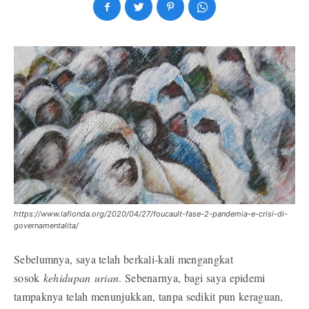
https://www.lafionda.org/2020/04/27/foucault-fase-2-pandemia-e-crisi-di-
governamentalita/
Sebelumnya, saya telah berkali-kali mengangkat
sosok
kehidupan urian
. Sebenarnya, bagi saya epidemi
tampaknya telah menunjukkan, tanpa sedikit pun keraguan,