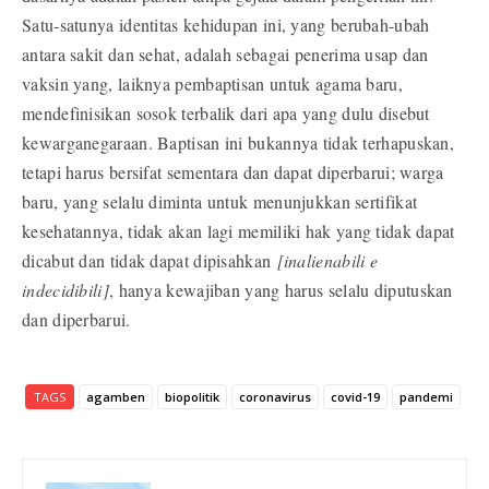
Satu-satunya identitas kehidupan ini, yang berubah-ubah
antara sakit dan sehat, adalah sebagai penerima usap dan
vaksin yang, laiknya pembaptisan untuk agama baru,
mendefinisikan sosok terbalik dari apa yang dulu disebut
kewarganegaraan. Baptisan ini bukannya tidak terhapuskan,
tetapi harus bersifat sementara dan dapat diperbarui; warga
baru, yang selalu diminta untuk menunjukkan sertifikat
kesehatannya, tidak akan lagi memiliki hak yang tidak dapat
dicabut dan tidak dapat dipisahkan
[inalienabili e
indecidibili]
, hanya kewajiban yang harus selalu diputuskan
dan diperbarui.
TAGS
agamben
biopolitik
coronavirus
covid-19
pandemi