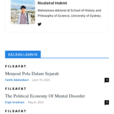
Risalatul Hukmi
Mahasiswa doktoral di School of History and
Philosophy of Science, University of Sydney.
BACAAN LAINNYA
FILSAFAT
Menyoal Pola Dalam Sejarah
Fatih Abdulbari
-
June 19, 2026
0
FILSAFAT
The Political Economy Of Mental Disorder
Fiqh Vredian
-
May 8, 2026
0
FILSAFAT