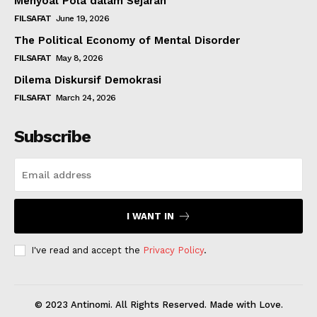
Menyoal Pola dalam Sejarah
FILSAFAT
June 19, 2026
The Political Economy of Mental Disorder
FILSAFAT
May 8, 2026
Dilema Diskursif Demokrasi
FILSAFAT
March 24, 2026
Subscribe
I WANT IN
I've read and accept the
Privacy Policy
.
© 2023 Antinomi. All Rights Reserved. Made with Love.