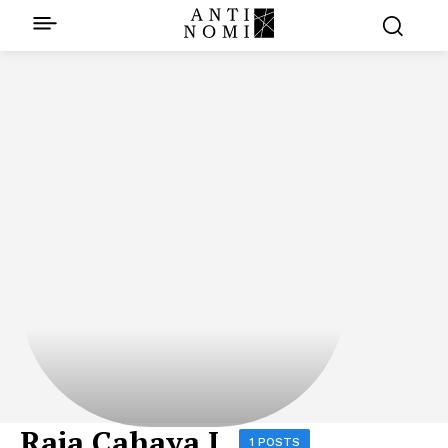
Raja Cahaya I
1 POSTS