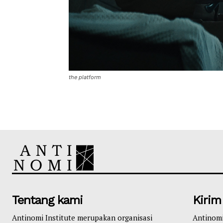
the platform
Tentang kami
Kirim
Antinomi Institute merupakan organisasi
Antinom