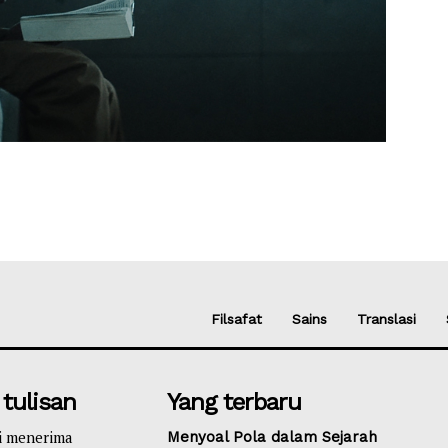
Filsafat
Sains
Translasi
 tulisan
Yang terbaru
i menerima
Menyoal Pola dalam Sejarah