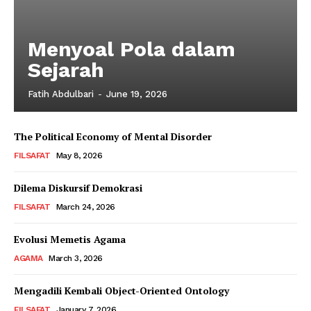
Menyoal Pola dalam
Sejarah
Fatih Abdulbari
-
June 19, 2026
The Political Economy of Mental Disorder
FILSAFAT
May 8, 2026
Dilema Diskursif Demokrasi
FILSAFAT
March 24, 2026
Evolusi Memetis Agama
AGAMA
March 3, 2026
Mengadili Kembali Object-Oriented Ontology
FILSAFAT
January 7, 2026