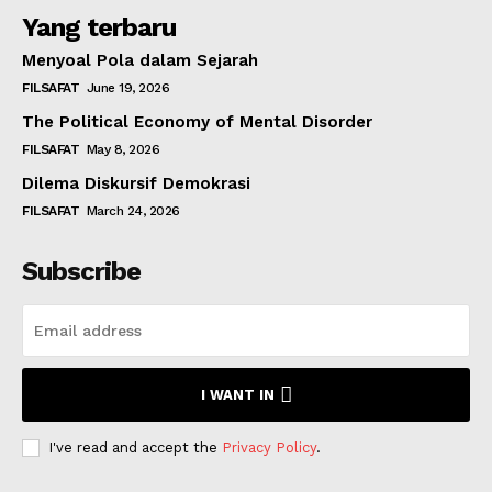
Yang terbaru
Menyoal Pola dalam Sejarah
FILSAFAT
June 19, 2026
The Political Economy of Mental Disorder
FILSAFAT
May 8, 2026
Dilema Diskursif Demokrasi
FILSAFAT
March 24, 2026
Subscribe
I WANT IN
I've read and accept the
Privacy Policy
.