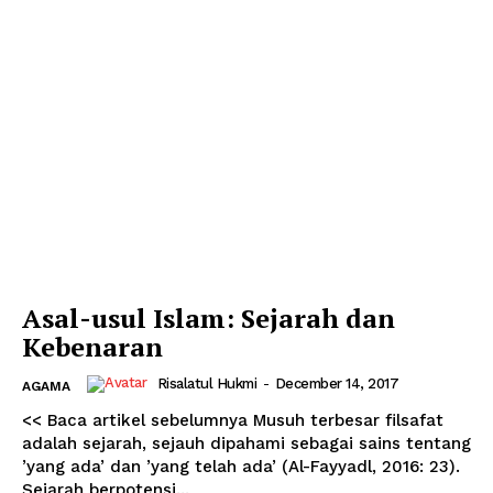
Asal-usul Islam: Sejarah dan
Kebenaran
Risalatul Hukmi
-
December 14, 2017
AGAMA
<< Baca artikel sebelumnya Musuh terbesar filsafat
adalah sejarah, sejauh dipahami sebagai sains tentang
’yang ada’ dan ’yang telah ada’ (Al-Fayyadl, 2016: 23).
Sejarah berpotensi...