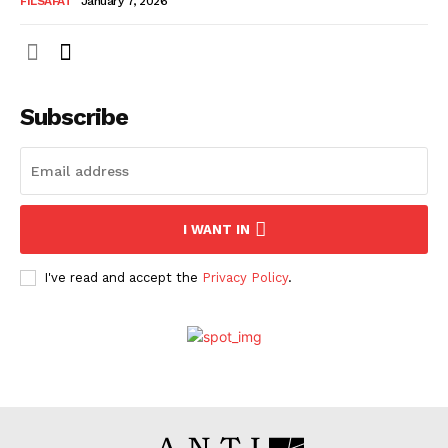
FILSAFAT
January 7, 2026
Subscribe
I WANT IN
I've read and accept the
Privacy Policy
.