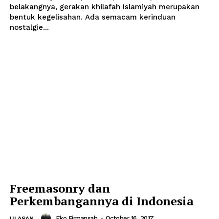
belakangnya, gerakan khilafah Islamiyah merupakan
bentuk kegelisahan. Ada semacam kerinduan
nostalgie...
Freemasonry dan
Perkembangannya di Indonesia
Eko Firmansah
-
October 16, 2017
ULASAN