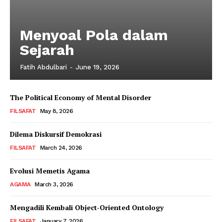
Menyoal Pola dalam
Sejarah
Fatih Abdulbari
-
June 19, 2026
The Political Economy of Mental Disorder
FILSAFAT
May 8, 2026
Dilema Diskursif Demokrasi
FILSAFAT
March 24, 2026
Evolusi Memetis Agama
AGAMA
March 3, 2026
Mengadili Kembali Object-Oriented Ontology
FILSAFAT
January 7, 2026