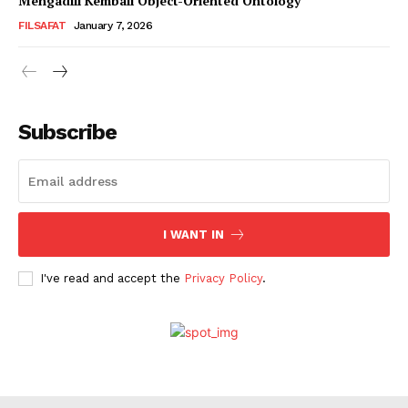
Mengadili Kembali Object-Oriented Ontology
FILSAFAT
January 7, 2026
Subscribe
I WANT IN
I've read and accept the
Privacy Policy
.