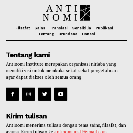
Filsafat
Sains
Translasi
Sensibilia
Publikasi
Tentang
Urundana
Donasi
Tentang kami
Antinomi Institute merupakan organisasi nirlaba yang
memiliki visi untuk membuka sekat-sekat pengetahuan
agar dapat diakses oleh semua orang.
Kirim tulisan
Antinomi menerima tulisan dengan tema sains, filsafat, dan
agama. Kirim tulisan ke
antinomi.inst@gmail.com