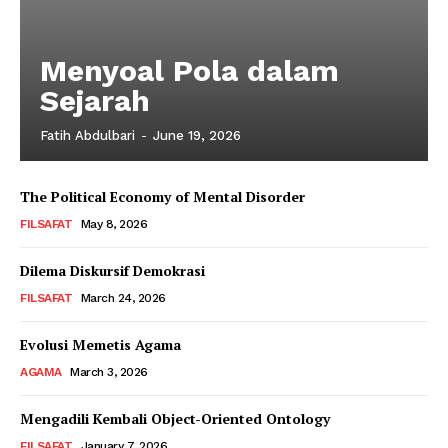
Menyoal Pola dalam
Sejarah
Fatih Abdulbari
-
June 19, 2026
The Political Economy of Mental Disorder
FILSAFAT
May 8, 2026
Dilema Diskursif Demokrasi
FILSAFAT
March 24, 2026
Evolusi Memetis Agama
AGAMA
March 3, 2026
Mengadili Kembali Object-Oriented Ontology
FILSAFAT
January 7, 2026