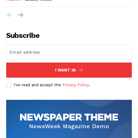
Subscribe
I WANT IN
I've read and accept the
Privacy Policy
.