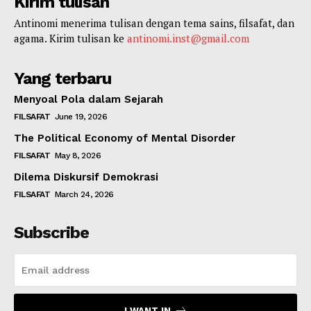
Kirim tulisan
Antinomi menerima tulisan dengan tema sains, filsafat, dan
agama. Kirim tulisan ke
antinomi.inst@gmail.com
Yang terbaru
Menyoal Pola dalam Sejarah
FILSAFAT
June 19, 2026
The Political Economy of Mental Disorder
FILSAFAT
May 8, 2026
Dilema Diskursif Demokrasi
FILSAFAT
March 24, 2026
Subscribe
I WANT IN