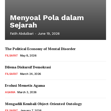
Menyoal Pola dalam
Sejarah
Fatih Abdulbari
-
June 19, 2026
The Political Economy of Mental Disorder
FILSAFAT
May 8, 2026
Dilema Diskursif Demokrasi
FILSAFAT
March 24, 2026
Evolusi Memetis Agama
AGAMA
March 3, 2026
Mengadili Kembali Object-Oriented Ontology
FILSAFAT
January 7, 2026