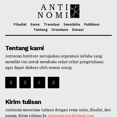
Filsafat
Sains
Translasi
Sensibilia
Publikasi
Tentang
Urundana
Donasi
Tentang kami
Antinomi Institute merupakan organisasi nirlaba yang
memiliki visi untuk membuka sekat-sekat pengetahuan
agar dapat diakses oleh semua orang.
Kirim tulisan
Antinomi menerima tulisan dengan tema sains, filsafat, dan
agama. Kirim tulisan ke
antinomi.inst@gmail.com