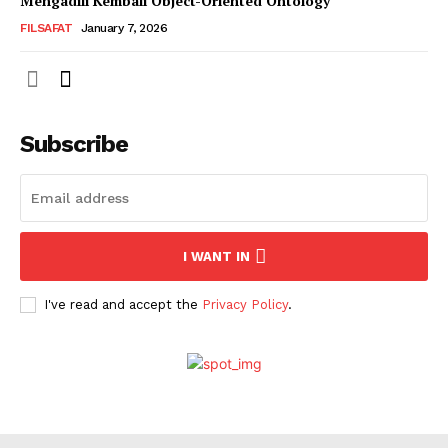
Mengadili Kembali Object-Oriented Ontology
FILSAFAT
January 7, 2026
Subscribe
I WANT IN
I've read and accept the
Privacy Policy
.