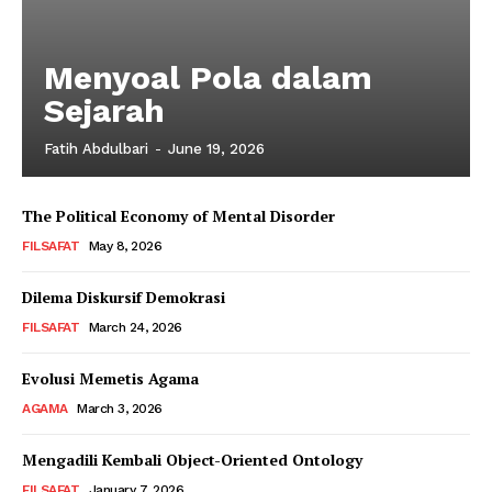
Menyoal Pola dalam
Sejarah
Fatih Abdulbari
-
June 19, 2026
The Political Economy of Mental Disorder
FILSAFAT
May 8, 2026
Dilema Diskursif Demokrasi
FILSAFAT
March 24, 2026
Evolusi Memetis Agama
AGAMA
March 3, 2026
Mengadili Kembali Object-Oriented Ontology
FILSAFAT
January 7, 2026