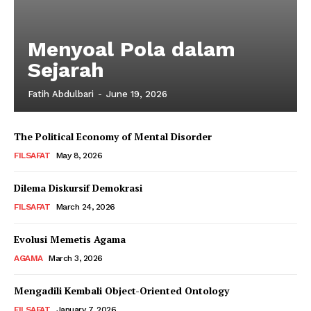
Menyoal Pola dalam
Sejarah
Fatih Abdulbari
-
June 19, 2026
The Political Economy of Mental Disorder
FILSAFAT
May 8, 2026
Dilema Diskursif Demokrasi
FILSAFAT
March 24, 2026
Evolusi Memetis Agama
AGAMA
March 3, 2026
Mengadili Kembali Object-Oriented Ontology
FILSAFAT
January 7, 2026