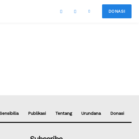
DONASI
Sensibilia
Publikasi
Tentang
Urundana
Donasi
Subscribe