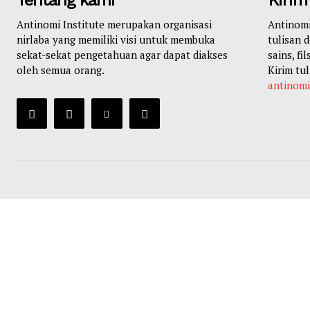
Antinomi Institute merupakan organisasi
Antinom
nirlaba yang memiliki visi untuk membuka
tulisan 
sekat-sekat pengetahuan agar dapat diakses
sains, fi
oleh semua orang.
Kirim tul
antinom