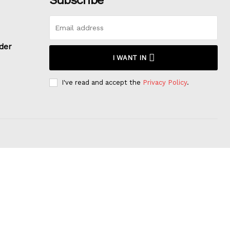
rder
I WANT IN
I've read and accept the
Privacy Policy
.