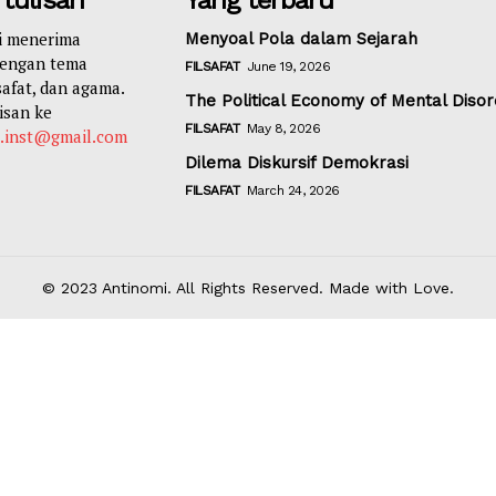
i menerima
Menyoal Pola dalam Sejarah
dengan tema
FILSAFAT
June 19, 2026
lsafat, dan agama.
The Political Economy of Mental Diso
isan ke
FILSAFAT
May 8, 2026
i.inst@gmail.com
Dilema Diskursif Demokrasi
FILSAFAT
March 24, 2026
© 2023 Antinomi. All Rights Reserved. Made with Love.