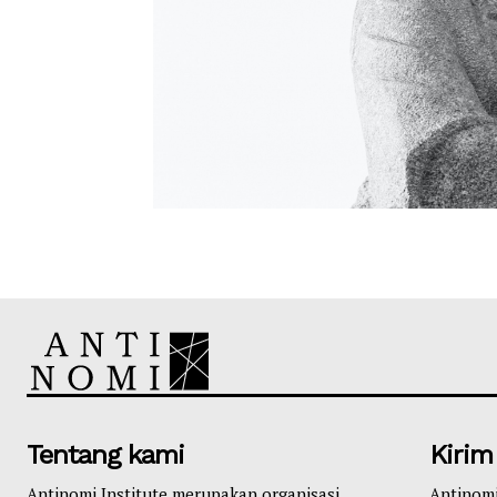
Tentang kami
Kirim
Antinomi Institute merupakan organisasi
Antinom