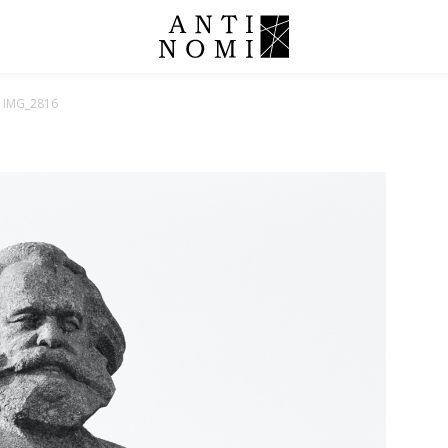
IMG_2816