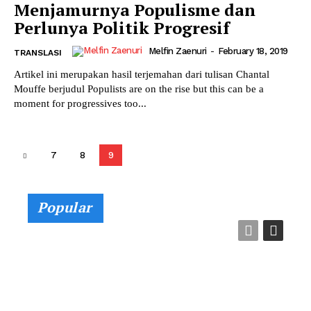
Menjamurnya Populisme dan
Perlunya Politik Progresif
Melfin Zaenuri
-
February 18, 2019
TRANSLASI
Artikel ini merupakan hasil terjemahan dari tulisan Chantal
Mouffe berjudul Populists are on the rise but this can be a
moment for progressives too...
7
8
9
Popular