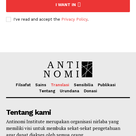
I WANT IN
I've read and accept the
Privacy Policy
.
Filsafat
Sains
Translasi
Sensibilia
Publikasi
Tentang
Urundana
Donasi
Tentang kami
Antinomi Institute merupakan organisasi nirlaba yang
memiliki visi untuk membuka sekat-sekat pengetahuan
agar dapat diakses oleh semua orang.