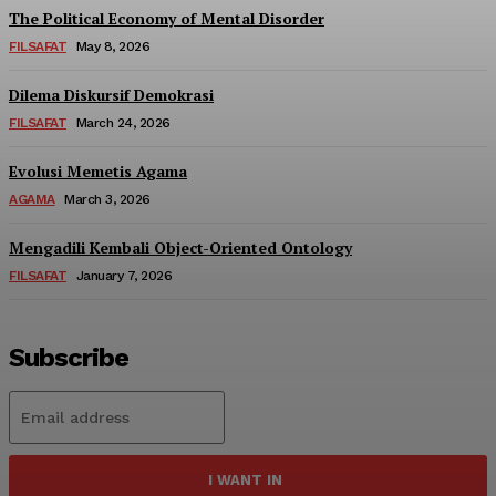
The Political Economy of Mental Disorder
FILSAFAT
May 8, 2026
Dilema Diskursif Demokrasi
FILSAFAT
March 24, 2026
Evolusi Memetis Agama
AGAMA
March 3, 2026
Mengadili Kembali Object-Oriented Ontology
FILSAFAT
January 7, 2026
Subscribe
I WANT IN