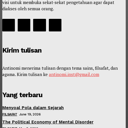
visi untuk membuka sekat-sekat pengetahuan agar dapat
diakses oleh semua orang.
Kirim tulisan
Antinomi menerima tulisan dengan tema sains, filsafat, dan
agama. Kirim tulisan ke
antinomi.inst@gmail.com
Yang terbaru
Menyoal Pola dalam Sejarah
FILSAFAT
June 19, 2026
The Political Economy of Mental Disorder