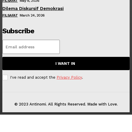
FILSAFAT
May 8, 2026
Dilema Diskursif Demokrasi
FILSAFAT
March 24, 2026
Subscribe
I WANT IN
I've read and accept the
Privacy Policy
.
© 2023 Antinomi. All Rights Reserved. Made with Love.