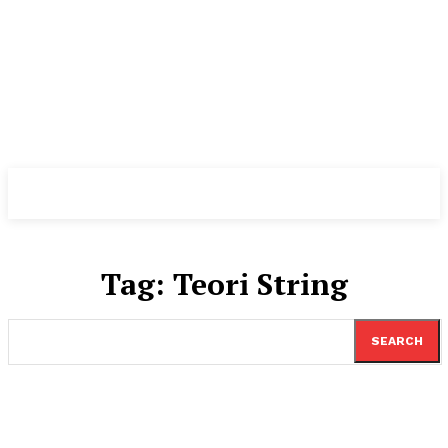
Tag:
Teori String
SEARCH