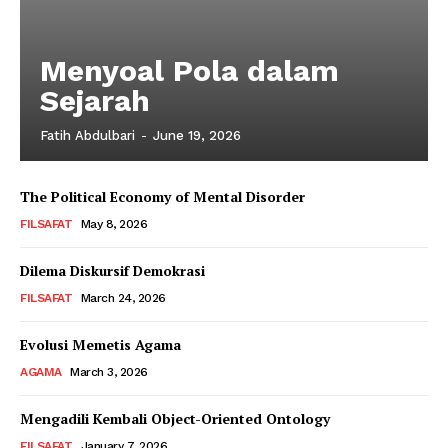
Menyoal Pola dalam
Sejarah
Fatih Abdulbari
-
June 19, 2026
The Political Economy of Mental Disorder
FILSAFAT
May 8, 2026
Dilema Diskursif Demokrasi
FILSAFAT
March 24, 2026
Evolusi Memetis Agama
AGAMA
March 3, 2026
Mengadili Kembali Object-Oriented Ontology
FILSAFAT
January 7, 2026