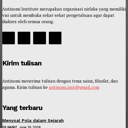
Antinomi Institute merupakan organisasi nirlaba yang memiliki
visi untuk membuka sekat-sekat pengetahuan agar dapat
diakses oleh semua orang.
Kirim tulisan
Antinomi menerima tulisan dengan tema sains, filsafat, dan
agama. Kirim tulisan ke
antinomi.inst@gmail.com
Yang terbaru
Menyoal Pola dalam Sejarah
FILSAFAT
June 19, 2026