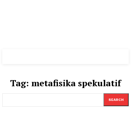
Tag:
metafisika spekulatif
SEARCH