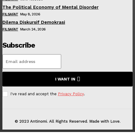
The Political Economy of Mental Disorder
FILSAFAT
May 8, 2026
Dilema Diskursif Demokrasi
FILSAFAT
March 24, 2026
Subscribe
I WANT IN
I've read and accept the
Privacy Policy
.
© 2023 Antinomi. All Rights Reserved. Made with Love.