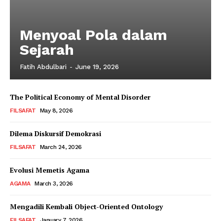
Menyoal Pola dalam
Sejarah
Fatih Abdulbari
-
June 19, 2026
The Political Economy of Mental Disorder
FILSAFAT
May 8, 2026
Dilema Diskursif Demokrasi
FILSAFAT
March 24, 2026
Evolusi Memetis Agama
AGAMA
March 3, 2026
Mengadili Kembali Object-Oriented Ontology
FILSAFAT
January 7, 2026