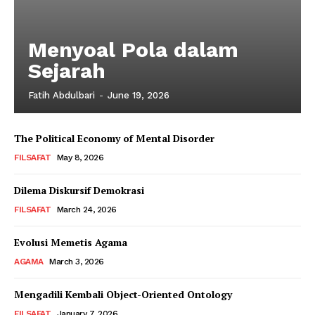
Menyoal Pola dalam
Sejarah
Fatih Abdulbari
-
June 19, 2026
The Political Economy of Mental Disorder
FILSAFAT
May 8, 2026
Dilema Diskursif Demokrasi
FILSAFAT
March 24, 2026
Evolusi Memetis Agama
AGAMA
March 3, 2026
Mengadili Kembali Object-Oriented Ontology
FILSAFAT
January 7, 2026