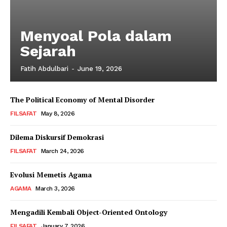
Menyoal Pola dalam
Sejarah
Fatih Abdulbari
-
June 19, 2026
The Political Economy of Mental Disorder
FILSAFAT
May 8, 2026
Dilema Diskursif Demokrasi
FILSAFAT
March 24, 2026
Evolusi Memetis Agama
AGAMA
March 3, 2026
Mengadili Kembali Object-Oriented Ontology
FILSAFAT
January 7, 2026