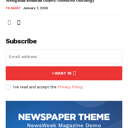
Mengadili Kembali Object-Oriented Ontology
FILSAFAT
January 7, 2026
Subscribe
I WANT IN
I've read and accept the
Privacy Policy
.