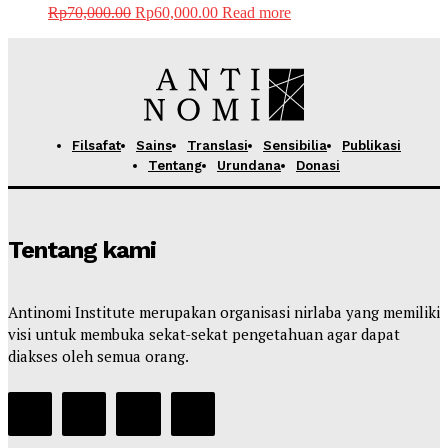
Rp
70,000.00
Rp
60,000.00
Read more
Filsafat
Sains
Translasi
Sensibilia
Publikasi
Tentang
Urundana
Donasi
Tentang kami
Antinomi Institute merupakan organisasi nirlaba yang memiliki
visi untuk membuka sekat-sekat pengetahuan agar dapat
diakses oleh semua orang.