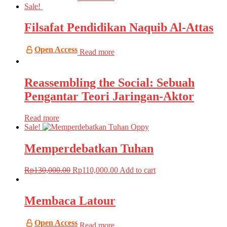
Sale!
Filsafat Pendidikan Naquib Al-Attas
Open Access
Read more
Reassembling the Social: Sebuah
Pengantar Teori Jaringan-Aktor
Read more
Sale!
Memperdebatkan Tuhan
Rp
130,000.00
Rp
110,000.00
Add to cart
Membaca Latour
Open Access
Read more