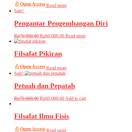
Open Access
Read more
Sale!
Pengantar Pengembangan Diri
Rp
70,000.00
Rp
60,000.00
Read more
Filsafat Pikiran
Open Access
Read more
Sale!
Petuah dan Pepatah
Rp
70,000.00
Rp
60,000.00
Add to cart
Filsafat Ilmu Fisis
Open Access
Read more