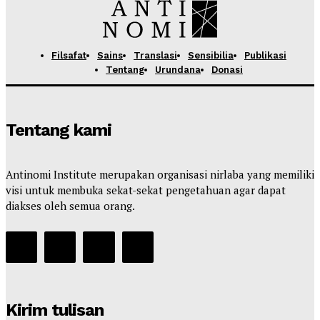
Filsafat
Sains
Translasi
Sensibilia
Publikasi
Tentang
Urundana
Donasi
Tentang kami
Antinomi Institute merupakan organisasi nirlaba yang memiliki
visi untuk membuka sekat-sekat pengetahuan agar dapat
diakses oleh semua orang.
Kirim tulisan