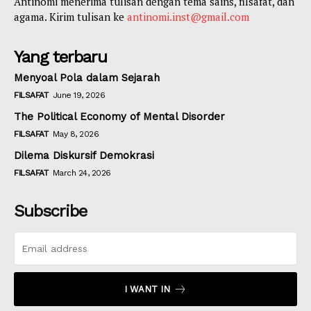
Antinomi menerima tulisan dengan tema sains, filsafat, dan
agama. Kirim tulisan ke
antinomi.inst@gmail.com
Yang terbaru
Menyoal Pola dalam Sejarah
FILSAFAT
June 19, 2026
The Political Economy of Mental Disorder
FILSAFAT
May 8, 2026
Dilema Diskursif Demokrasi
FILSAFAT
March 24, 2026
Subscribe
I WANT IN