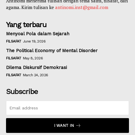
Antinomi menerima tulisan dengan tema sains, filsafat, dan
agama. Kirim tulisan ke
antinomi.inst@gmail.com
Yang terbaru
Menyoal Pola dalam Sejarah
FILSAFAT
June 19, 2026
The Political Economy of Mental Disorder
FILSAFAT
May 8, 2026
Dilema Diskursif Demokrasi
FILSAFAT
March 24, 2026
Subscribe
I WANT IN