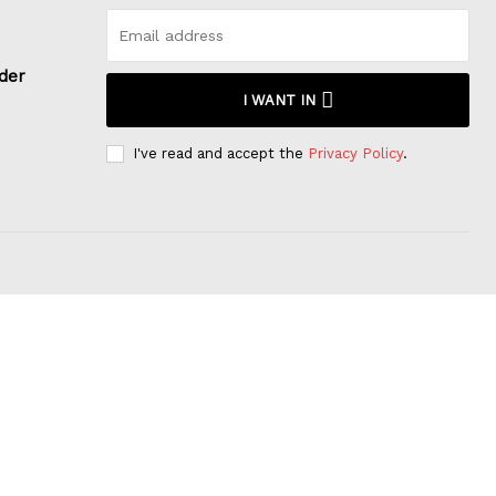
rder
I WANT IN
I've read and accept the
Privacy Policy
.