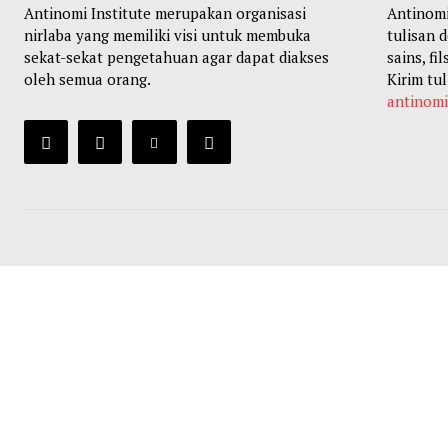
Antinomi Institute merupakan organisasi
Antinom
nirlaba yang memiliki visi untuk membuka
tulisan 
sekat-sekat pengetahuan agar dapat diakses
sains, fi
oleh semua orang.
Kirim tul
antinom