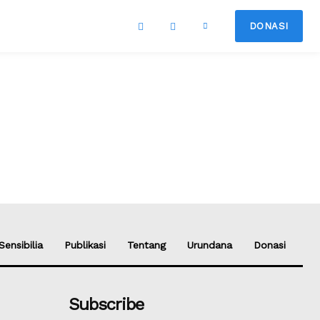
DONASI
Sensibilia
Publikasi
Tentang
Urundana
Donasi
Subscribe