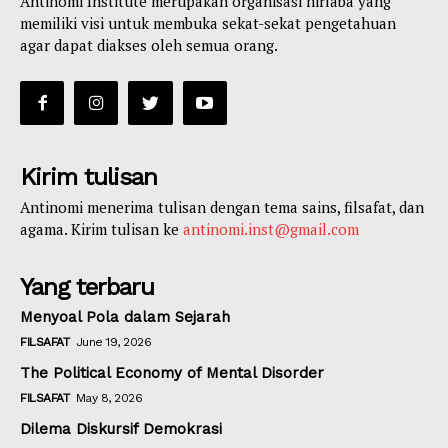
Antinomi Institute merupakan organisasi nirlaba yang
memiliki visi untuk membuka sekat-sekat pengetahuan
agar dapat diakses oleh semua orang.
Kirim tulisan
Antinomi menerima tulisan dengan tema sains, filsafat, dan
agama. Kirim tulisan ke
antinomi.inst@gmail.com
Yang terbaru
Menyoal Pola dalam Sejarah
FILSAFAT
June 19, 2026
The Political Economy of Mental Disorder
FILSAFAT
May 8, 2026
Dilema Diskursif Demokrasi