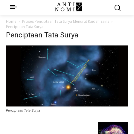
Home
Proses Penciptaan Tata Surya Menurut Kaidah Sains
Penciptaan Tata Surya
Penciptaan Tata Surya
Penciptaan Tata Surya