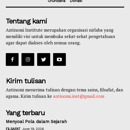
Urundana
Donasi
Tentang kami
Antinomi Institute merupakan organisasi nirlaba yang
memiliki visi untuk membuka sekat-sekat pengetahuan
agar dapat diakses oleh semua orang.
Kirim tulisan
Antinomi menerima tulisan dengan tema sains, filsafat, dan
agama. Kirim tulisan ke
antinomi.inst@gmail.com
Yang terbaru
Menyoal Pola dalam Sejarah
FILSAFAT
June 19, 2026