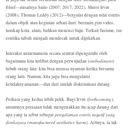
filsuf—misalnya Saito (2007; 2017; 2022), Sherri Irvin
(2008), Thomas Leddy (2012)—bergulat dengan nilai estetis
dalam objek atau kegiatan sehari-hari: bermain gim video,
lanskap kota, alam, bahkan mencuci baju. Terkait fasisme, isu
estetika tubuh menjadi mendesak untuk dipikirkan.
Interaksi antarmanusia secara sentral dipengaruhi oleh
bagaimana kita terlibat dengan perwujudan
(embodiment)
tubuh orang lain: kita bisa merasa nyaman ketika bersama
orang lain. Namun, kita juga bisa mengalami
ketidaknyamanan—dan dari sinilah diskriminasi datang.
Perkara yang kedua lebih pelik. Bagi Irvin
(forthcoming)
,
umumnya perasaan tidak mengenakkan itu acap datang dari
apa yang ia sebut sebagai
pengalaman estetis negatif yang
direkayasa (manufactured aesthetics harm)
. Artinya, ia tak