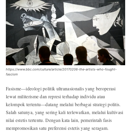
https://www.bbc.com/culture/article/20170206-the-artists-who-fought-
fascism
Fasisme—ideologi politik ultranasionalis yang beroperasi
lewat militerisme dan represi terhadap individu atau
kelompok tertentu—datang melalui berbagai strategi politis.
Salah satunya, yang sering kali terlewatkan, melalui kultivasi
nilai estetis tertentu. Dengan kata lain, pemerintah fasis
mempromosikan satu preferensi estetis yang seragam.