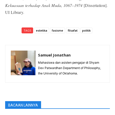
Kekuasaan terhadap Anak Muda, 1067–1974
[Dissertation].
UI Library.
TAGS
estetika
fasisme
filsafat
politik
Samuel Jonathan
Mahasiswa dan asisten pengajar di Shyam
Dev Patwardhan Department of Philosophy,
the University of Oklahoma.
BACAAN LAINNYA