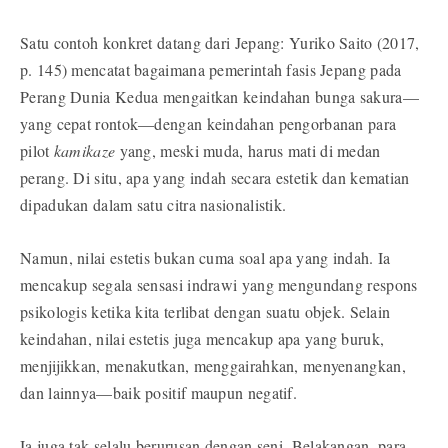
Satu contoh konkret datang dari Jepang: Yuriko Saito (2017,
p. 145) mencatat bagaimana pemerintah fasis Jepang pada
Perang Dunia Kedua mengaitkan keindahan bunga sakura—
yang cepat rontok—dengan keindahan pengorbanan para
pilot
kamikaze
yang, meski muda, harus mati di medan
perang. Di situ, apa yang indah secara estetik dan kematian
dipadukan dalam satu citra nasionalistik.
Namun, nilai estetis bukan cuma soal apa yang indah. Ia
mencakup segala sensasi indrawi yang mengundang respons
psikologis ketika kita terlibat dengan suatu objek. Selain
keindahan, nilai estetis juga mencakup apa yang buruk,
menjijikkan, menakutkan, menggairahkan, menyenangkan,
dan lainnya—baik positif maupun negatif.
Ia juga tak selalu berurusan dengan seni. Belakangan, para