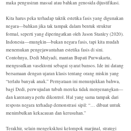
maka pengusiran massal atau bahkan genosida dijustifikasi.
Kita harus peka terhadap taktik estetika fasis yang digunakan
negara—bahkan jika tak tampak dalam bentuk struktur
formal, seperti yang diperingatkan oleh Jason Stanley (2020).
Indonesia—mungkin—bukan negara fasis, tapi kita mudah
menemukan pengejawantahan estetika fasis di sini.
Contohnya, Dedi Mulyadi, mantan Bupati Purwakarta,
mengusulkan vasektomi sebagai syarat bansos. Ide ini datang
bersamaan dengan ujaran klasis tentang orang miskin yang
“terlalu banyak anak.” Pernyataan ini menunjukkan bahwa,
bagi Dedi, perwujudan tubuh mereka tidak menyenangkan—
dan karenanya perlu dikontrol. Hal yang sama tampak dari
respons negara terhadap demonstrasi sipil: “… dibuat untuk
menimbulkan kekacauan dan kerusuhan.”
Terakhir, selain mengeksklusi kelompok marjinal, strategi