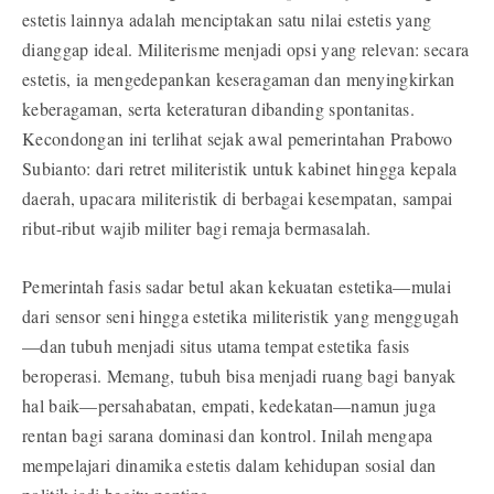
estetis lainnya adalah menciptakan satu nilai estetis yang
dianggap ideal. Militerisme menjadi opsi yang relevan: secara
estetis, ia mengedepankan keseragaman dan menyingkirkan
keberagaman, serta keteraturan dibanding spontanitas.
Kecondongan ini terlihat sejak awal pemerintahan Prabowo
Subianto: dari retret militeristik untuk kabinet hingga kepala
daerah, upacara militeristik di berbagai kesempatan, sampai
ribut-ribut wajib militer bagi remaja bermasalah.
Pemerintah fasis sadar betul akan kekuatan estetika—mulai
dari sensor seni hingga estetika militeristik yang menggugah
—dan tubuh menjadi situs utama tempat estetika fasis
beroperasi. Memang, tubuh bisa menjadi ruang bagi banyak
hal baik—persahabatan, empati, kedekatan—namun juga
rentan bagi sarana dominasi dan kontrol. Inilah mengapa
mempelajari dinamika estetis dalam kehidupan sosial dan