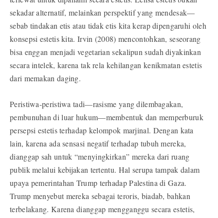
sekadar alternatif, melainkan perspektif yang mendesak—
sebab tindakan etis atau tidak etis kita kerap dipengaruhi oleh
konsepsi estetis kita. Irvin (2008) mencontohkan, seseorang
bisa enggan menjadi vegetarian sekalipun sudah diyakinkan
secara intelek, karena tak rela kehilangan kenikmatan estetis
dari memakan daging.
Peristiwa-peristiwa tadi—rasisme yang dilembagakan,
pembunuhan di luar hukum—membentuk dan memperburuk
persepsi estetis terhadap kelompok marjinal. Dengan kata
lain, karena ada sensasi negatif terhadap tubuh mereka,
dianggap sah untuk “menyingkirkan” mereka dari ruang
publik melalui kebijakan tertentu. Hal serupa tampak dalam
upaya pemerintahan Trump terhadap Palestina di Gaza.
Trump menyebut mereka sebagai teroris, biadab, bahkan
terbelakang. Karena dianggap mengganggu secara estetis,