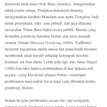
Indonesia pada masa Orde Baru, misalnya, menggunakan
taktik estetis serupa. Tionghoa-Indonesia dilarang
menggunakan karakter Mandarin atau nama Tionghoa, baik
untuk perusahaan, toko, atau pribadi, dan juga dilarang
merayakan Tahun Baru Imlek secara publik. Mereka yang
berambut gondrong dan/atau bertato pun turut menjadi
sasaran. Dalam
Dilarang Gondrong
(2004), Yudhistira
mencatat bagaimana media massa dan pemerintah bersama
membentuk imaji negatif terhadap kelompok tersebut:
kriminal, tak bisa diatur. Lebih jauh lagi, dari James Siegel
(1998) kita tahu bahwa pembunuhan di luar hukum oleh
negara—yang kita kenal sebagai Petrus—mendapat
pembenaran masyarakat lewat imaji yang dibentuk media:
gondrong, bertato.
Semua itu jelas problematis secara etis, tapi seringkali
terlewat untuk dipahami secara estetis. Lensa estetis bukan