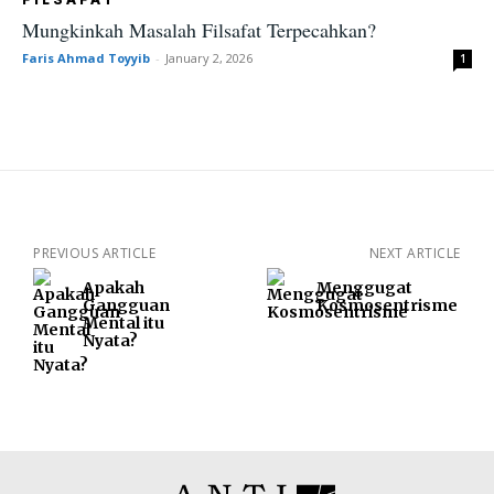
Mungkinkah Masalah Filsafat Terpecahkan?
Faris Ahmad Toyyib
-
January 2, 2026
1
PREVIOUS ARTICLE
NEXT ARTICLE
Apakah
Menggugat
Gangguan
Kosmosentrisme
Mental itu
Nyata?