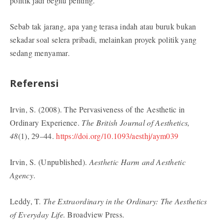
politik jadi begitu penting.
Sebab tak jarang, apa yang terasa indah atau buruk bukan
sekadar soal selera pribadi, melainkan proyek politik yang
sedang menyamar.
Referensi
Irvin, S. (2008). The Pervasiveness of the Aesthetic in
Ordinary Experience.
The British Journal of Aesthetics,
48
(1), 29–44.
https://doi.org/10.1093/aesthj/aym039
Irvin, S. (Unpublished).
Aesthetic Harm and Aesthetic
Agency
.
Leddy, T.
The Extraordinary in the Ordinary: The Aesthetics
of Everyday Life.
Broadview Press.