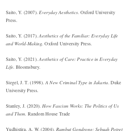
Saito, Y. (2007).
Everyday Aesthetics
. Oxford University
Press.
Saito, Y. (2017).
Aesthetics of the Familiar: Everyday Life
and World-Making
. Oxford University Press.
Saito, Y. (2021).
Aesthetics of Care: Practice in Everyday
Life
. Bloomsbury.
Siegel, J. T. (1998).
A New Criminal Type in Jakarta
. Duke
University Press.
Stanley, J. (2020).
How Fascism Works: The Politics of Us
and Them.
Random House Trade
Yudhistira, A. W. (2004).
Rambut Gondrong; Sebuah Potret