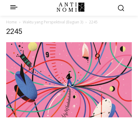
Home
Waktu yang Perspektival (Bagian 3)
2245
2245