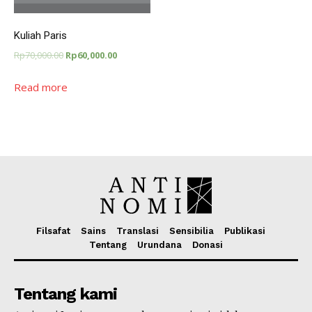
Kuliah Paris
Rp
70,000.00
Rp
60,000.00
Read more
Filsafat
Sains
Translasi
Sensibilia
Publikasi
Tentang
Urundana
Donasi
Tentang kami