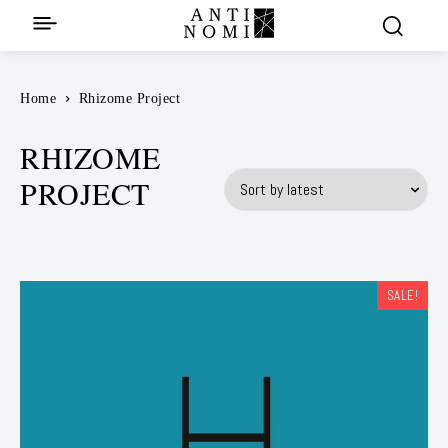
Home
Rhizome Project
RHIZOME
PROJECT
SALE!