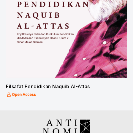
Filsafat Pendidikan Naquib Al-Attas
Open Access