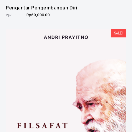
Pengantar Pengembangan Diri
Rp
70,000.00
Rp
60,000.00
SALE!