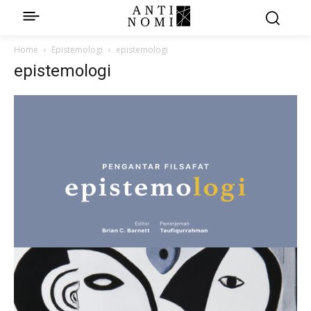
Home
Epistemologi
epistemologi
epistemologi