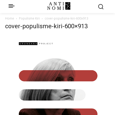
Home
Populisme Kiri
cover-populisme-kiri-600x913
cover-populisme-kiri-600×913