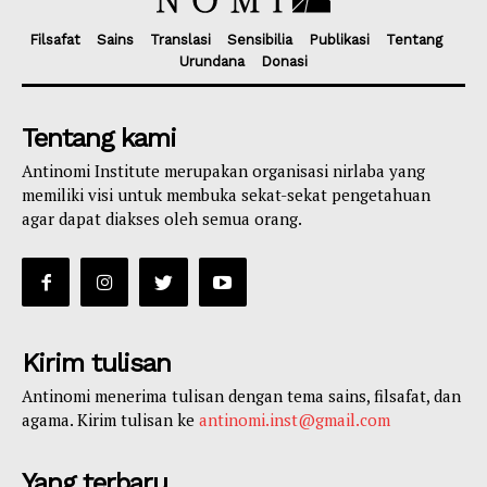
Filsafat
Sains
Translasi
Sensibilia
Publikasi
Tentang
Urundana
Donasi
Tentang kami
Antinomi Institute merupakan organisasi nirlaba yang
memiliki visi untuk membuka sekat-sekat pengetahuan
agar dapat diakses oleh semua orang.
Kirim tulisan
Antinomi menerima tulisan dengan tema sains, filsafat, dan
agama. Kirim tulisan ke
antinomi.inst@gmail.com
Yang terbaru