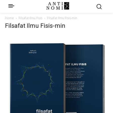
Home
Filsafat Ilmu Fisis
Filsafat Ilmu Fisis-min
Filsafat Ilmu Fisis-min